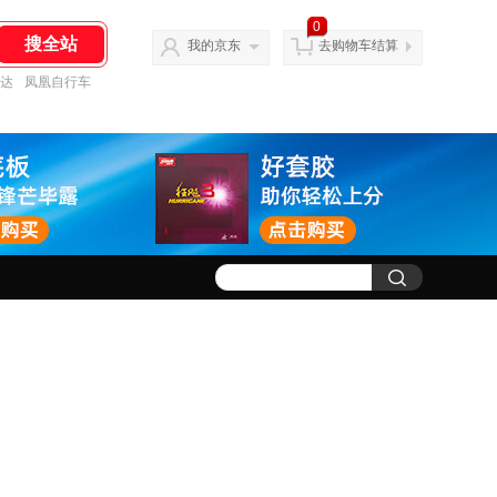
0
我的京东
去购物车结算
达
凤凰自行车