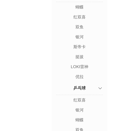
蝴蝶
红双喜
双鱼
银河
斯帝卡
挺拔
LOKI雷神
优拉
乒乓球
红双喜
银河
蝴蝶
双鱼