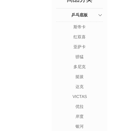
球
乒乓底板
斯帝卡
红双喜
亚萨卡
骄猛
多尼克
挺拔
达克
VICTAS
优拉
岸度
银河