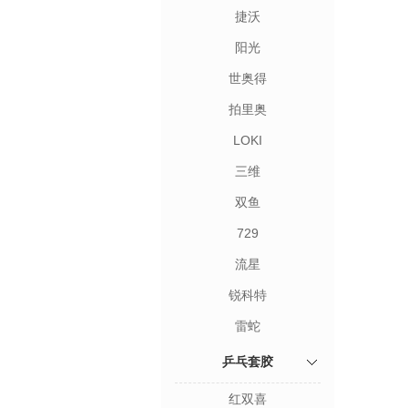
捷沃
阳光
世奥得
拍里奥
LOKI
三维
双鱼
729
流星
锐科特
雷蛇
乒乓套胶
红双喜